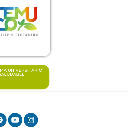
MA UNIVERSITARIO
SALUDABLE
GUENOS EN REDES