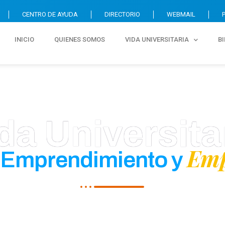
CENTRO DE AYUDA
DIRECTORIO
WEBMAIL
INICIO
QUIENES SOMOS
VIDA UNIVERSITARIA
B
da Universita
Emp
 Emprendimiento y