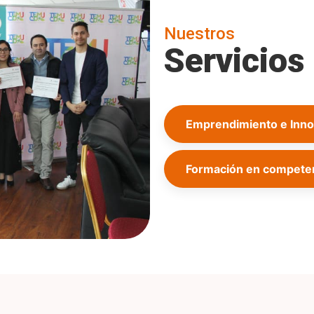
Nuestros
Servicios
Emprendimiento e Inno
Formación en competen