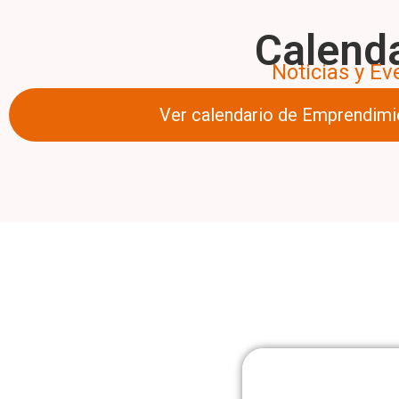
Calend
Noticias y Ev
Ver calendario de Emprendimi