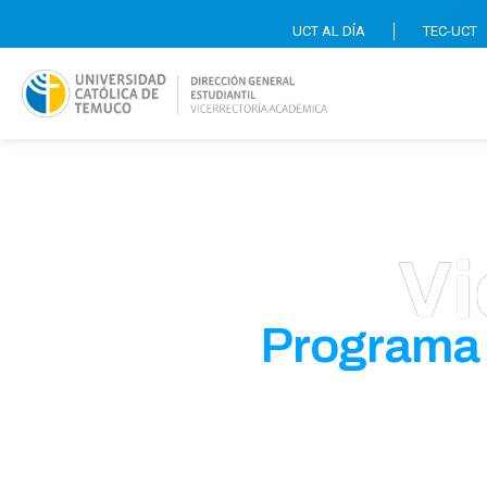
UCT AL DÍA
TEC-UCT
Vi
Programa