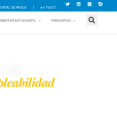
PORTAL DE PAGOS
TVUCT
IENESTAR ESTUDIANTIL
PREGUNTAS
ria
leabilidad