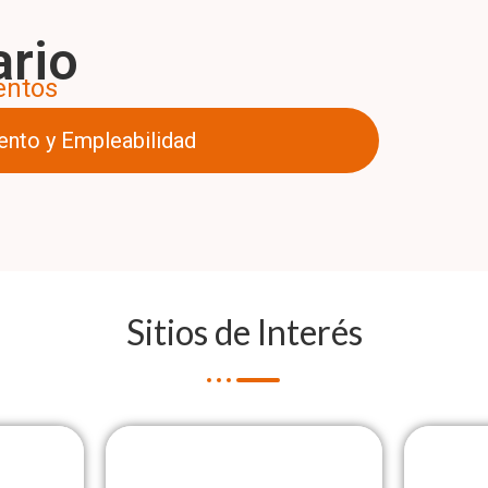
ario
entos
ento y Empleabilidad
Sitios de Interés