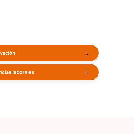
vación
cias laborales